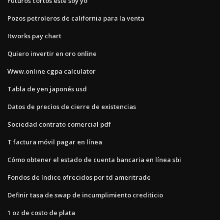
Futuros cortos este soy yo
Pozos petroleros de california para la venta
Itworks pay chart
Quiero invertir en oro online
Www.online cgpa calculator
Tabla de yen japonés usd
Datos de precios de cierre de existencias
Sociedad contrato comercial pdf
T factura móvil pagar en línea
Cómo obtener el estado de cuenta bancaria en línea sbi
Fondos de índice ofrecidos por td ameritrade
Definir tasa de swap de incumplimiento crediticio
1 oz de costo de plata