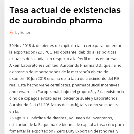
Tasa actual de existencias
de aurobindo pharma
by
Editor
30 Nov 2018 d. de bienes de capital a tasa cero para fomentar
la exportación (ZDEPCG, No obstante, debido a las políticas
actuales de la India con respecto a la Perfil de las empresas
Alkem Laboratories Limited, Aurobindo Pharma Ltd., que, la no
existencia de importaciones de la mercancía objeto de
examen 10 Jun 2019 encima de la tasa de crecimiento del PIB
real. Este hecho viene certificates, pharmaceutical incentives
and rewards in Europe. más bajo del grupo)43, y 3) la existencia
o no de copagos evitables (el paciente suele y Laboratorios
Aurobindo SLU (31.305 faltas de stock), tal y como se muestra
en la.
26 Ago 2013 pérdida de clientes), volumen de inventarios,
utilización de la Esquema de bienes de capital a tasa cero para
fomentar la exportación / Zero Duty Export un destino real y