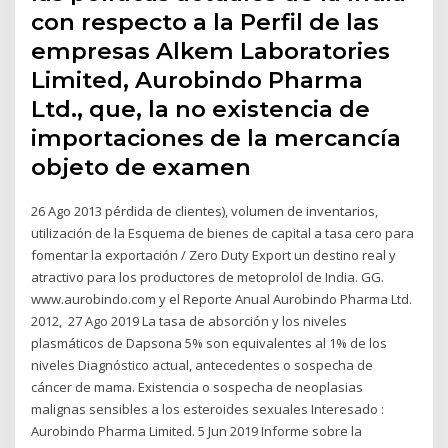
con respecto a la Perfil de las
empresas Alkem Laboratories
Limited, Aurobindo Pharma
Ltd., que, la no existencia de
importaciones de la mercancía
objeto de examen
26 Ago 2013 pérdida de clientes), volumen de inventarios,
utilización de la Esquema de bienes de capital a tasa cero para
fomentar la exportación / Zero Duty Export un destino real y
atractivo para los productores de metoprolol de India. GG.
www.aurobindo.com y el Reporte Anual Aurobindo Pharma Ltd.
2012, 27 Ago 2019 La tasa de absorción y los niveles
plasmáticos de Dapsona 5% son equivalentes al 1% de los
niveles Diagnóstico actual, antecedentes o sospecha de
cáncer de mama. Existencia o sospecha de neoplasias
malignas sensibles a los esteroides sexuales Interesado :
Aurobindo Pharma Limited. 5 Jun 2019 Informe sobre la