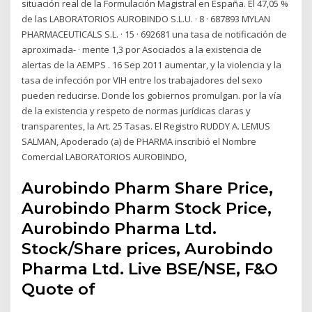
situación real de la Formulación Magistral en España. El 47,05 %
de las LABORATORIOS AUROBINDO S.L.U. · 8 · 687893 MYLAN
PHARMACEUTICALS S.L. · 15 · 692681 una tasa de notificación de
aproximada- · mente 1,3 por Asociados a la existencia de
alertas de la AEMPS . 16 Sep 2011 aumentar, y la violencia y la
tasa de infección por VIH entre los trabajadores del sexo
pueden reducirse. Donde los gobiernos promulgan. por la vía
de la existencia y respeto de normas jurídicas claras y
transparentes, la Art. 25 Tasas. El Registro RUDDY A. LEMUS
SALMAN, Apoderado (a) de PHARMA inscribió el Nombre
Comercial LABORATORIOS AUROBINDO,
Aurobindo Pharm Share Price,
Aurobindo Pharm Stock Price,
Aurobindo Pharma Ltd.
Stock/Share prices, Aurobindo
Pharma Ltd. Live BSE/NSE, F&O
Quote of