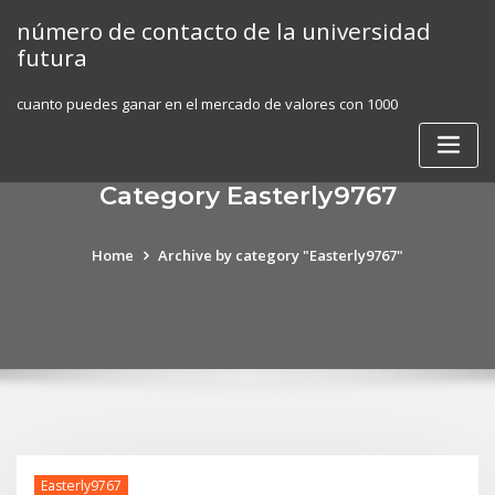
Skip
número de contacto de la universidad
to
futura
content
cuanto puedes ganar en el mercado de valores con 1000
Category Easterly9767
Home
Archive by category "Easterly9767"
Easterly9767