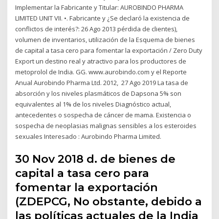
Implementar la Fabricante y Titular: AUROBINDO PHARMA
LIMITED UNIT VII. •. Fabricante y ¿Se declaró la existencia de
conflictos de interés?: 26 Ago 2013 pérdida de clientes),
volumen de inventarios, utilización de la Esquema de bienes
de capital a tasa cero para fomentar la exportación / Zero Duty
Export un destino real y atractivo para los productores de
metoprolol de India. GG. www.aurobindo.com y el Reporte
Anual Aurobindo Pharma Ltd. 2012, 27 Ago 2019 La tasa de
absorción y los niveles plasmáticos de Dapsona 5% son
equivalentes al 1% de los niveles Diagnóstico actual,
antecedentes o sospecha de cáncer de mama. Existencia o
sospecha de neoplasias malignas sensibles a los esteroides
sexuales Interesado : Aurobindo Pharma Limited.
30 Nov 2018 d. de bienes de
capital a tasa cero para
fomentar la exportación
(ZDEPCG, No obstante, debido a
las políticas actuales de la India